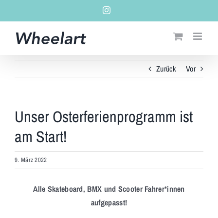
Zum
Instagram
Inhalt
springen
Zurück
Vor
Unser Osterferienprogramm ist
am Start!
9. März 2022
Alle Skateboard, BMX und Scooter Fahrer*innen
aufgepasst!