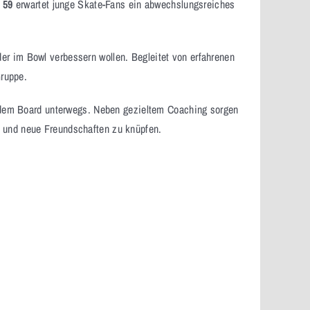
 59
erwartet junge Skate-Fans ein abwechslungsreiches
der im Bowl verbessern wollen. Begleitet von erfahrenen
ruppe.
f dem Board unterwegs. Neben gezieltem Coaching sorgen
n und neue Freundschaften zu knüpfen.
.