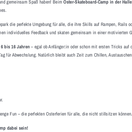
en und gemeinsam Spaß haben! Beim
Oster-Skateboard-Camp in der Halle
bes.
epark die perfekte Umgebung für alle, die ihre Skills auf Rampen, Rails o
en individuelles Feedback und skaten gemeinsam in einer motivierten G
6 bis 16 Jahren
– egal ob Anfänger:in oder schon mit ersten Tricks au
Tag für Abwechslung. Natürlich bleibt auch Zeit zum Chillen, Austausche
r.
e Fun – die perfekten Osterferien für alle, die nicht stillsitzen können
amp dabei sein!