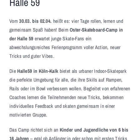
Halle 59
Vom
30.03. bis 02.04.
heißt es: vier Tage rollen, lernen und
gemeinsam Spaß haben! Beim
Oster-Skateboard-Camp in
der Halle 59
erwartet junge Skate-Fans ein
abwechslungsreiches Ferienprogramm voller Action, neuer
Tricks und guter Vibes.
Die
Halle59 in Köln-Kalk
bietet als urbaner Indoor-Skatepark
die perfekte Umgebung für alle, die ihre Skills auf Rampen,
Rails oder im Bowl verbessern wollen. Begleitet von erfahrenen
Coaches lernen die Teilnehmenden neue Tricks, bekommen
individuelles Feedback und skaten gemeinsam in einer
motivierten Gruppe.
Das Camp richtet sich an
Kinder und Jugendliche von 6 bis
16 Jahren
– egal ob Anfänger:in oder schon mit ersten Tricks