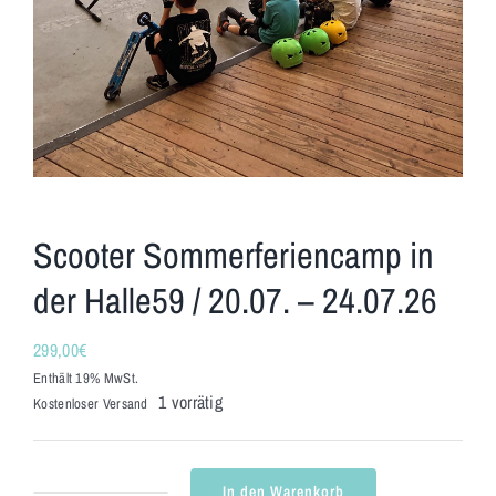
Scooter Sommerferiencamp in
der Halle59 / 20.07. – 24.07.26
299,00
€
Enthält 19% MwSt.
1 vorrätig
Kostenloser Versand
In den Warenkorb