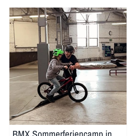
BMX Sommerferiencamp in