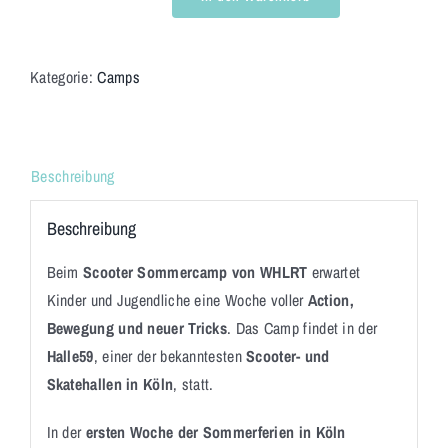
Scooter
Sommerferiencamp
in
Kategorie:
Camps
der
Halle59
/
Beschreibung
20.07.
-
Beschreibung
24.07.26
Menge
Beim
Scooter Sommercamp von WHLRT
erwartet
Kinder und Jugendliche eine Woche voller
Action,
Bewegung und neuer Tricks
. Das Camp findet in der
Halle59
, einer der bekanntesten
Scooter- und
Skatehallen in Köln
, statt.
In der
ersten Woche der Sommerferien in Köln