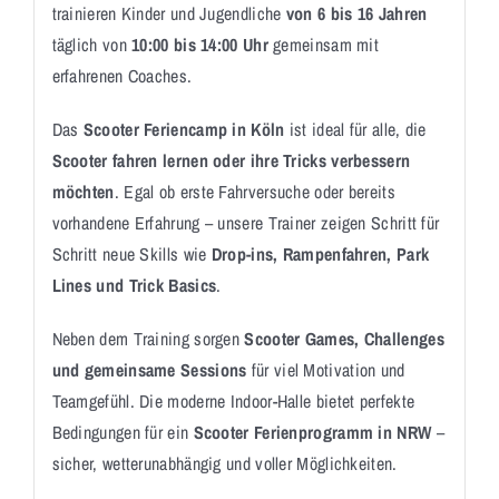
trainieren Kinder und Jugendliche
von 6 bis 16 Jahren
täglich von
10:00 bis 14:00 Uhr
gemeinsam mit
erfahrenen Coaches.
Das
Scooter Feriencamp in Köln
ist ideal für alle, die
Scooter fahren lernen oder ihre Tricks verbessern
möchten
. Egal ob erste Fahrversuche oder bereits
vorhandene Erfahrung – unsere Trainer zeigen Schritt für
Schritt neue Skills wie
Drop-ins, Rampenfahren, Park
Lines und Trick Basics
.
Neben dem Training sorgen
Scooter Games, Challenges
und gemeinsame Sessions
für viel Motivation und
Teamgefühl. Die moderne Indoor-Halle bietet perfekte
Bedingungen für ein
Scooter Ferienprogramm in NRW
–
sicher, wetterunabhängig und voller Möglichkeiten.