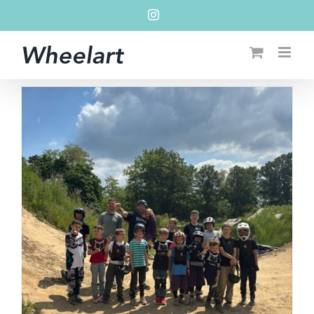
Zum
Instagram
Inhalt
springen