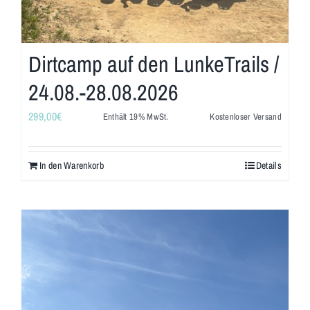
Dirtcamp auf den LunkeTrails /
24.08.-28.08.2026
299,00
€
Enthält 19% MwSt.
Kostenloser Versand
In den Warenkorb
Details