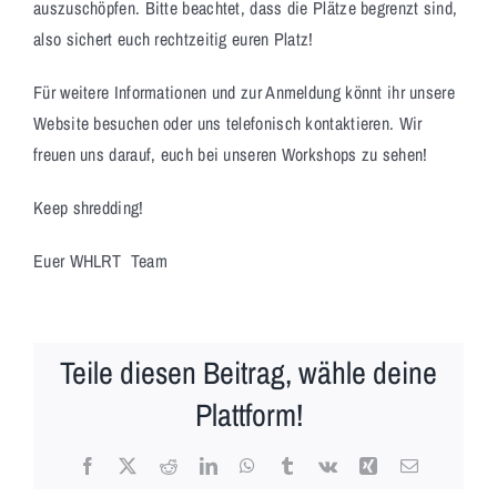
auszuschöpfen. Bitte beachtet, dass die Plätze begrenzt sind,
also sichert euch rechtzeitig euren Platz!
Für weitere Informationen und zur Anmeldung könnt ihr unsere
Website besuchen oder uns telefonisch kontaktieren. Wir
freuen uns darauf, euch bei unseren Workshops zu sehen!
Keep shredding!
Euer WHLRT Team
Teile diesen Beitrag, wähle deine
Plattform!
Facebook
X
Reddit
LinkedIn
WhatsApp
Tumblr
Vk
Xing
E-
Mail