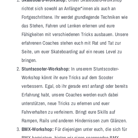
richtet sich sowohl an Anfänger*innen als auch an
Fortgeschrittene. Ihr werdet grundlegende Techniken wie
das Stehen, Fahren und Lenken erlernen und eure
Fähigkeiten mit verschiedenen Tricks ausbauen. Unsere
erfahrenen Coaches stehen euch mit Rat und Tat zur
Seite, um euer Skateboarding auf ein neues Level zu
bringen.
Stuntscooter-Workshop:
In unserem Stuntscooter-
Workshop könnt ihr eure Tricks auf dem Scooter
verbessern. Egal, ob ihr gerade erst anfangt oder bereits
Erfahrung habt, unsere Coaches werden euch dabei
unterstützen, neue Tricks zu erlernen und euer
Fahrverhalten zu verfeinern. Bringt eure Skills auf
Rampen, Rails und anderen Hindernissen zum Glänzen.
BMX-Workshop:
Für diejenigen unter euch, die sich für
BMX begeistern, bieten wir einen spannenden BMX-