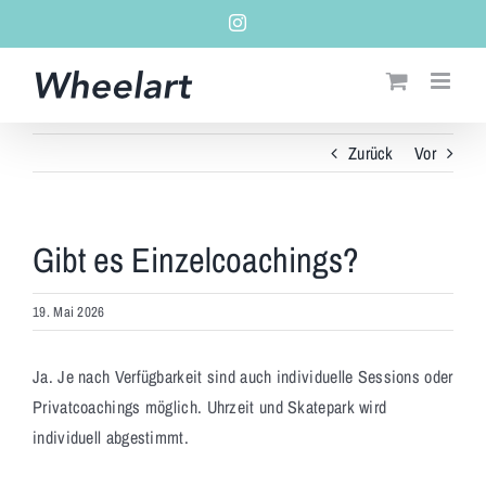
Zum
Instagram
Inhalt
springen
Zurück
Vor
Gibt es Einzelcoachings?
19. Mai 2026
Ja. Je nach Verfügbarkeit sind auch individuelle Sessions oder
Privatcoachings möglich. Uhrzeit und Skatepark wird
individuell abgestimmt.