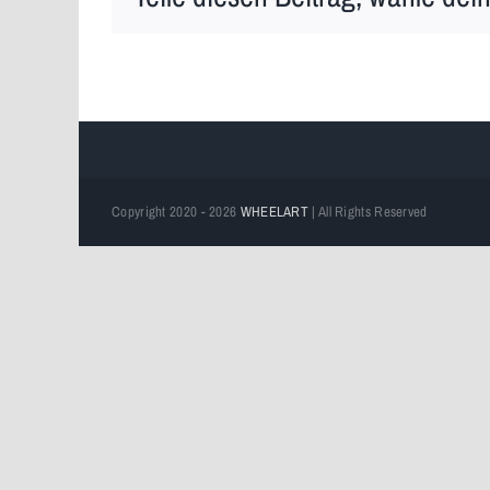
Copyright 2020 - 2026
WHEELART
| All Rights Reserved