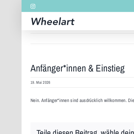
Zum
Instagram
Inhalt
springen
Anfänger*innen & Einstieg
19. Mai 2026
Nein. Anfänger*innen sind ausdrücklich willkommen. Die 
Teile diesen Beitrag, wähle dein