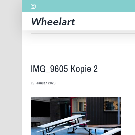
Zum
Instagram
Inhalt
springen
IMG_9605 Kopie 2
19. Januar 2023